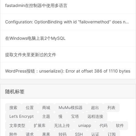
fastadmin在控制器中使用多语言
Configuration: OptionBinding with id “failovermethod” does not exist
在Windows电脑上装2个MySQL
提取文件夹里更新过的文件
WordPress报错：unserialize(): Error at offset 386 of 1110 bytes
随机标签
搜索
位置
商城
MuMu模拟器
超出
列表
Let’s Encrypt
主题
慢
宝塔
远程连接
文章类型
扩展库
无法上传
uniapp
代码
软件
附件
请求
果果
转码
SSH
认证
订阅