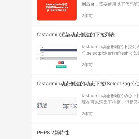
到后台，需要使用以下代码解决 $(docum
2年前
fastadmin渲染动态创建的下拉列表
fastadmin动态创建的下拉列表渲
r’).selectpicker(‘ref
2年前
fastadmin动态创建的动态下拉(SelectPa
fastadmin动态创建的动态
现在可以渲染下拉框，但是又
数，也就是固定的，那很好解
2年前
PHP8.2新特性