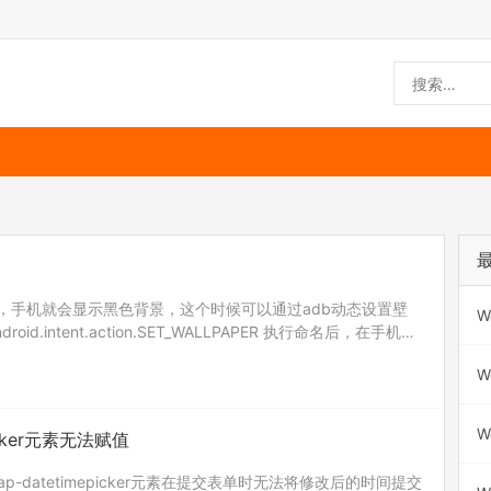
了，手机就会显示黑色背景，这个时候可以通过adb动态设置壁
W
a android.intent.action.SET_WALLPAPER 执行命名后，在手机端
W
W
picker元素无法赋值
strap-datetimepicker元素在提交表单时无法将修改后的时间提交