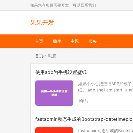
如果您有项目需要开发，可以联系我们
果果开发
首页
插件
主题
服务
首页
动态
使用adb为手机设置壁纸
如果不小心把壁纸APP卸载
纸。 adb shell am start -
选择对应的AP…
1年前
fastadmin动态生成的Bootstrap-datetime
fastadmin动态生成的Boot