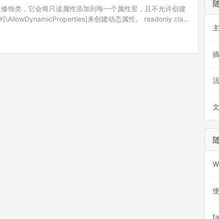
ly属性修饰类，它会将只读属性添加到每一个属性里，且不允许创建
owDynamicProperties]来创建动态属性。 readonly class
W
使
f