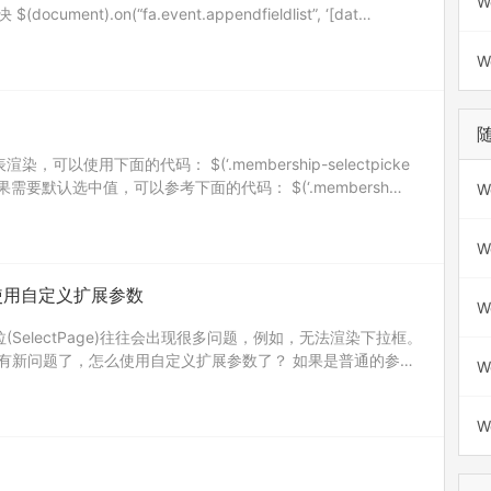
W
ent).on(“fa.event.appendfieldlist”, ‘[dat…
W
染，可以使用下面的代码： $(‘.membership-selectpicke
resh’); 如果需要默认选中值，可以参考下面的代码： $(‘.membersh…
W
W
ge)使用自定义扩展参数
W
下拉(SelectPage)往往会出现很多问题，例如，无法渲染下拉框。
有新问题了，怎么使用自定义扩展参数了？ 如果是普通的参
W
决。如果是需要根据上一个表单的…
W