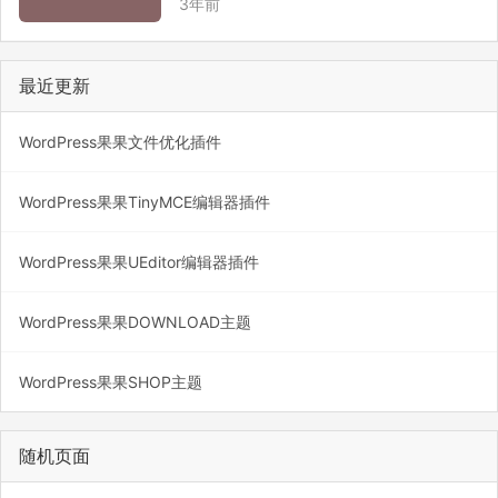
3年前
的clipboard.min.js文件 &lt…
最近更新
WordPress果果文件优化插件
WordPress果果TinyMCE编辑器插件
WordPress果果UEditor编辑器插件
WordPress果果DOWNLOAD主题
WordPress果果SHOP主题
随机页面