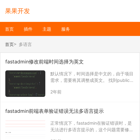
果果开发
首页
插件
主题
服务
首页
多语言
fastadmin修改前端时间选择为英文
默认情况下，时间选择是中文的，由于项目
需求，需要将其调整成英文。 找到public/a
ssets/js/require-backend.js文件（后台）
2年前
或者public/assets/js/require-frontend.js
（前台），搜…
fastadmin前端表单验证错误无法多语言提示
正常情况下，fastadmin在验证错误时，是
无法进行多语言提示的，这个问题需要修改
代码解决。 找到文件：public/assets/js/re