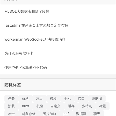
MySQL大数据表删除字段慢
fastadmin在列表页上方添加自定义按钮
workerman WebSocket无法接收消息
为什么服务器很卡
使用YAK Pro混淆PHP代码
随机标签
任务
价格
超出
模板
手机
接口
缩略图
预装
nuxt
机翻
自定义
缓存
多站点
标题
攻击
对象存储
图片加速
pdf
数据源
聊天