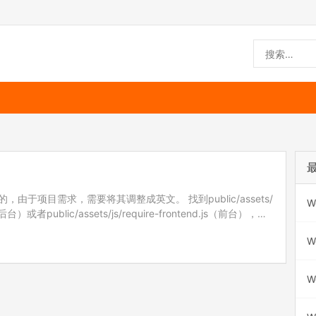
由于项目需求，需要将其调整成英文。 找到public/assets/
W
（后台）或者public/assets/js/require-frontend.js（前台），
W
W