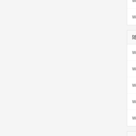
W
W
W
W
W
W
W