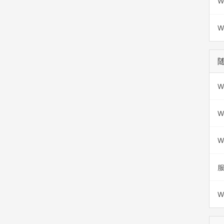
W
W
W
W
W
W