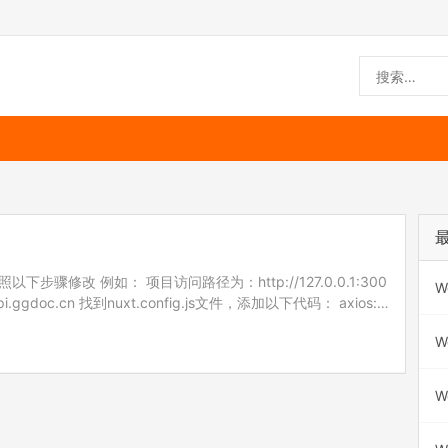
下步骤修改 例如： 项目访问路径为：http://127.0.0.1:300
W
.ggdoc.cn 找到nuxt.config.js文件，添加以下代码： axios:
W
W