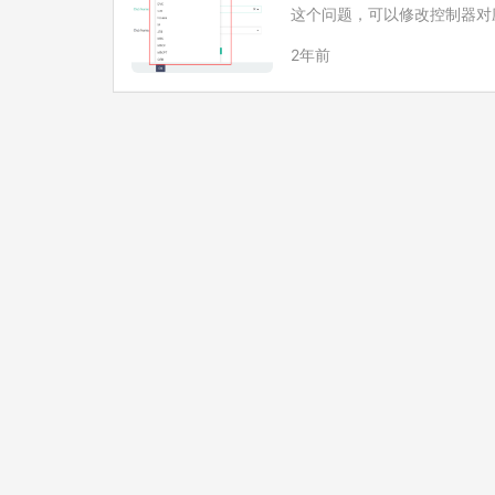
这个问题，可以修改控制器对应的js文件中
a.even…
2年前