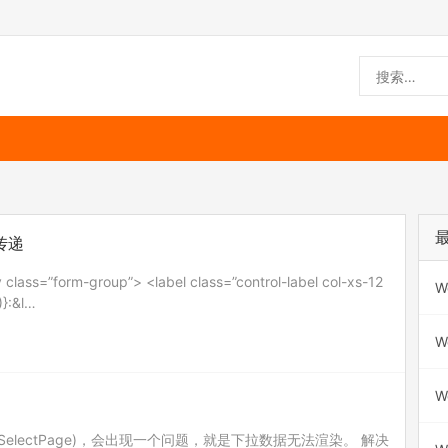
数传递
form-group”> <label class=”control-label col-xs-12
W
)}:&l…
W
W
拉(SelectPage)，会出现一个问题，就是下拉数据无法渲染。 解决