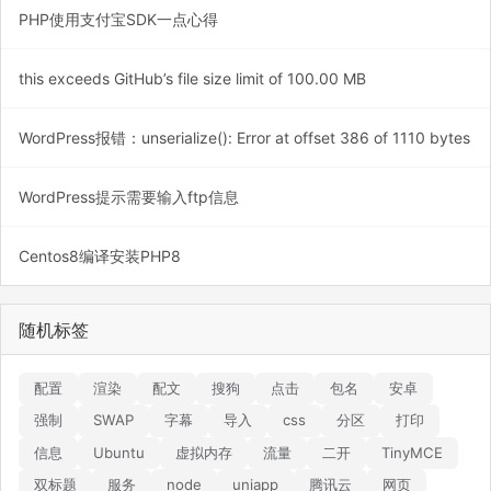
PHP使用支付宝SDK一点心得
this exceeds GitHub’s file size limit of 100.00 MB
WordPress报错：unserialize(): Error at offset 386 of 1110 bytes
WordPress提示需要输入ftp信息
Centos8编译安装PHP8
随机标签
配置
渲染
配文
搜狗
点击
包名
安卓
强制
SWAP
字幕
导入
css
分区
打印
信息
Ubuntu
虚拟内存
流量
二开
TinyMCE
双标题
服务
node
uniapp
腾讯云
网页