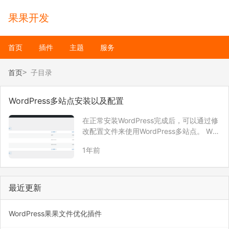
果果开发
首页
插件
主题
服务
首页
子目录
WordPress多站点安装以及配置
在正常安装WordPress完成后，可以通过修
改配置文件来使用WordPress多站点。 Wor
dPress多站点有2种模式，一种是子域名模
1年前
式，另外一种是子目录模式。 子域名 例
如：ggdoc.cn为主域名，那么可以让二级
域名作为子域名来实…
最近更新
WordPress果果文件优化插件