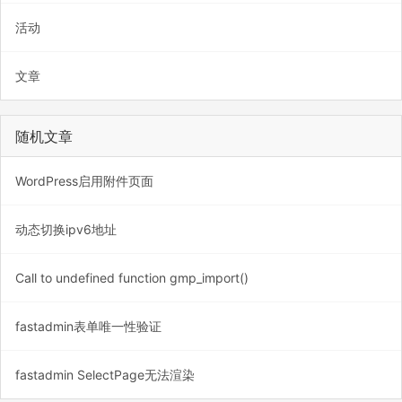
活动
文章
随机文章
WordPress启用附件页面
动态切换ipv6地址
Call to undefined function gmp_import()
fastadmin表单唯一性验证
fastadmin SelectPage无法渲染