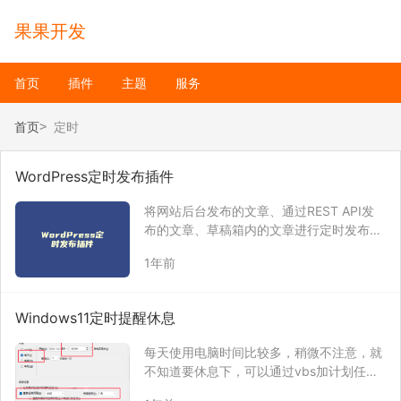
果果开发
首页
插件
主题
服务
首页
定时
WordPress定时发布插件
将网站后台发布的文章、通过REST API发
布的文章、草稿箱内的文章进行定时发布，
确保网站每天都可以有新文章发布。
1年前
Windows11定时提醒休息
每天使用电脑时间比较多，稍微不注意，就
不知道要休息下，可以通过vbs加计划任务
定时提醒休息一下。 新建vbs文件，其内容