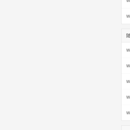
W
W
W
W
W
W
W