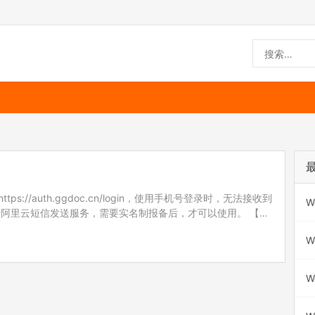
s://auth.ggdoc.cn/login，使用手机号登录时，无法接收到
W
于阿里云短信发送服务，需要实名制报备后，才可以使用。 【短
据工信部及各级运营商…
W
W