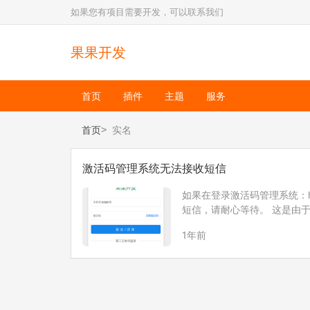
如果您有项目需要开发，可以联系我们
果果开发
首页
插件
主题
服务
首页
实名
激活码管理系统无法接收短信
如果在登录激活码管理系统：http
短信，请耐心等待。 这是由
信服务-实名制报备说明】根
1年前