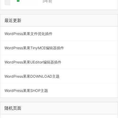
3年前
置。 然后在wp-config.php文件中添加以下
配置代码：define(‘WP_CACHE’, tr…
最近更新
WordPress果果文件优化插件
WordPress果果TinyMCE编辑器插件
WordPress果果UEditor编辑器插件
WordPress果果DOWNLOAD主题
WordPress果果SHOP主题
随机页面