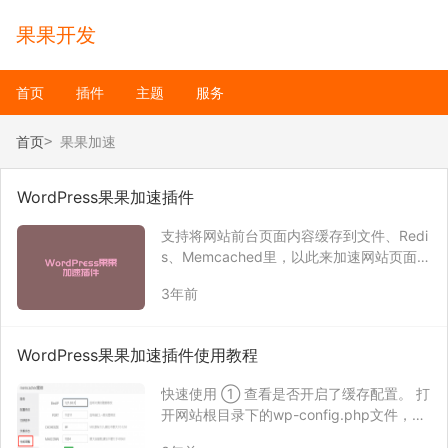
果果开发
首页
插件
主题
服务
首页
果果加速
WordPress果果加速插件
支持将网站前台页面内容缓存到文件、Redi
s、Memcached里，以此来加速网站页面的
访问速度。
3年前
WordPress果果加速插件使用教程
快速使用 ① 查看是否开启了缓存配置。 打
开网站根目录下的wp-config.php文件，查
找WP_CACHE，如果找到了，就删除此行配