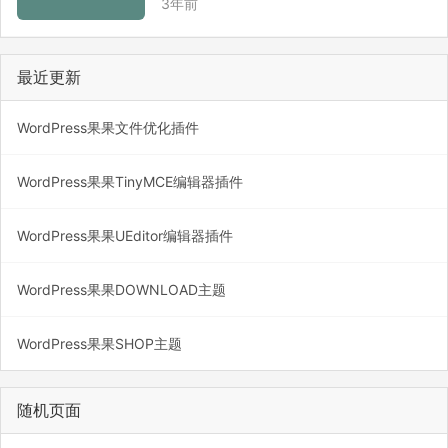
3年前
Debit cards must come firs…
最近更新
WordPress果果文件优化插件
WordPress果果TinyMCE编辑器插件
WordPress果果UEditor编辑器插件
WordPress果果DOWNLOAD主题
WordPress果果SHOP主题
随机页面