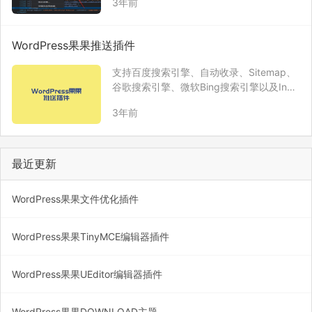
3年前
cure XMLHttpR…
WordPress果果推送插件
支持百度搜索引擎、自动收录、Sitemap、
谷歌搜索引擎、微软Bing搜索引擎以及Inde
xNow方式的Api提交链接功能，让搜索引擎
3年前
更快的发现您网站上的新内容链接。
最近更新
WordPress果果文件优化插件
WordPress果果TinyMCE编辑器插件
WordPress果果UEditor编辑器插件
WordPress果果DOWNLOAD主题