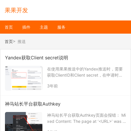
果果开发
首页
插件
主题
服务
首页
推送
Yandex获取Client secret说明
在使用果果推送中的Yandex推送时，需要
获取ClientID和Client secret，在申请时，
确保勾选了以下权限，否则无法使用Yande
3年前
x推送。 Yandex.Webmaster • Adding Tu
rbo pages to s…
神马站长平台获取Authkey
神马站长平台获取Authkey页面会报错： Mi
xed Content: The page at ‘<URL>’ was lo
aded over HTTPS, but requested an inse